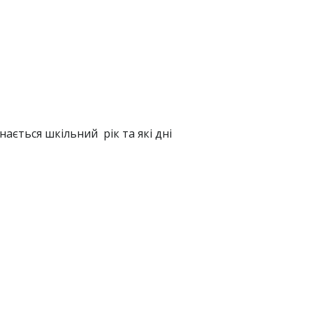
ається шкільний рік та які дні