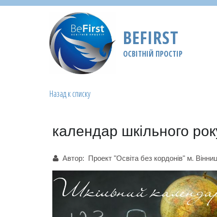
BEFIRST
ОСВІТНІЙ ПРОСТІР
Назад к списку
календар шкільного ро
Автор:
Проект "Освіта без кордонів" м. Вінни