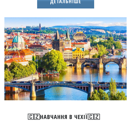
ДЕТАЛЬНІШЕ
🇨🇿НАВЧАННЯ В ЧЕХІЇ🇨🇿