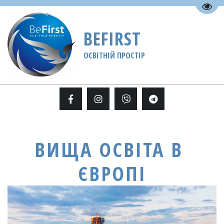
Пере
BEFIRST
ОСВІТНІЙ ПРОСТІР
ВИЩА ОСВІТА В 
ЄВРОПІ