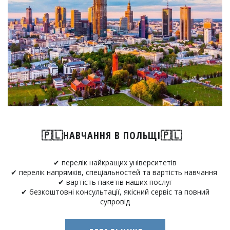
🇵🇱НАВЧАННЯ В ПОЛЬЩІ🇵🇱
✔ перелік найкращих університетів
✔ перелік напрямків, спеціальностей та вартість навчання
✔ вартість пакетів наших послуг
✔ безкоштовні консультації, якісний сервіс та повний
супровід