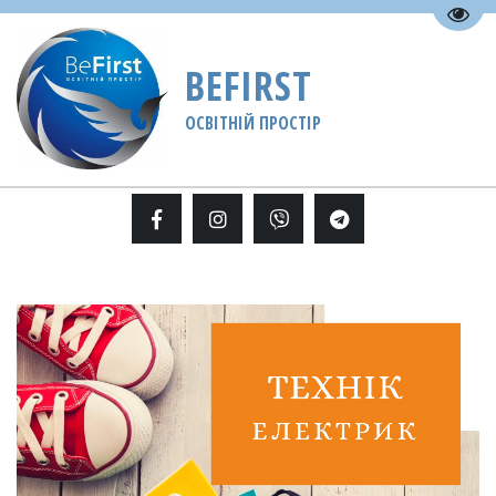
Пере
BEFIRST
ОСВІТНІЙ ПРОСТІР