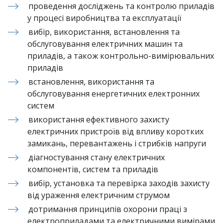
проведення досліджень та контролю приладів 
у процесі виробництва та експлуатації
вибір, використання, встановлення та 
обслуговування електричних машин та 
приладів, а також контрольно-вимірювальних 
приладів
встановлення, використання та 
обслуговування енергетичних електронних 
систем
використання ефективного захисту 
електричних пристроїв від впливу коротких 
замикань, перевантажень і стрибків напруги
діагностування стану електричних 
компонентів, систем та приладів
вибір, установка та перевірка заходів захисту 
від ураження електричним струмом
дотримання принципів охорони праці з 
електроприладами та електричними вимірами