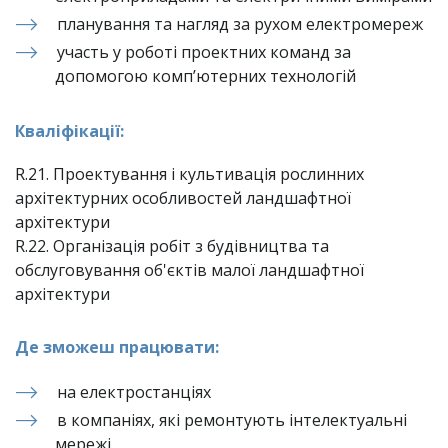
планування та нагляд за рухом електромереж
участь у роботі проектних команд за 
допомогою комп’ютерних технологій
Кваліфікації:
R.21. Проектування і культивація рослинних 
архітектурних особливостей ландшафтної 
архітектури

R.22. Організація робіт з будівництва та 
обслуговування об'єктів малої ландшафтної 
архітектури
Де зможеш працювати:
на електростанціях
в компаніях, які ремонтують інтелектуальні 
мережі