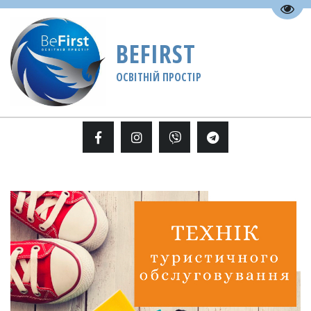
Пере
BEFIRST
ОСВІТНІЙ ПРОСТІР