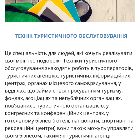
ТЕХНІК ТУРИСТИЧНОГО ОБСЛУГОВУВАННЯ
Це спеціальність для людей, які хочуть реалізувати 
свої мрії про подорожі. Техніки туристичного 
обслуговування знаходять роботу в туроператорів, 
туристичних агенціях, туристичних інформаційних 
центрах, органах місцевого самоврядування, у 
відділах, що займаються просуванням туризму, 
фондах, асоціаціях та непублічних організаціях, 
пов'язаних з туристичною організацією, у 
конгресних та конференційних центрах, у 
готельному бізнесі (готелі, пансіонати, спортивні та 
рекреаційні центри) вони також можуть управляти 
своїм бізнесом, таким як туристичні агенції.