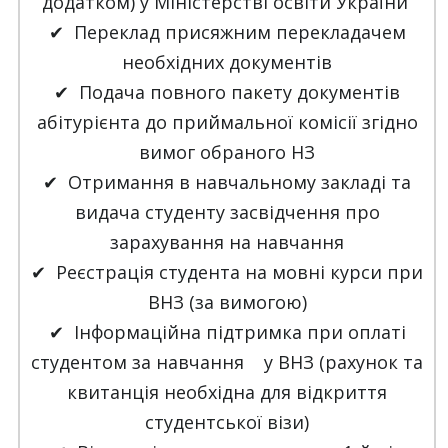
додатком) у Міністерстві освіти України
✔ Переклад присяжним перекладачем
необхідних документів
✔ Подача повного пакету документів
абітурієнта до приймальної комісії згідно
вимог обраного НЗ
✔ Отримання в навчальному закладі та
видача студенту засвідчення про
зарахування на навчання
✔ Реєстрація студента на мовні курси при
ВНЗ (за вимогою)
✔ Інформаційна підтримка при оплаті
студентом за навчання у ВНЗ (рахунок та
квитанція необхідна для відкриття
студентської візи)