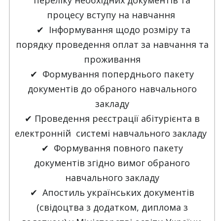
переліку необхідних документів та
процесу вступу на навчання
✔ Інформування щодо розміру та
порядку проведення оплат за навчання та
проживання
✔ Формування поперднього пакету
документів до обраного навчального
закладу
✔ Проведення реєстрації абітурієнта в
електронній системі навчального закладу
✔ Формування повного пакету
документів згідно вимог обраного
навчального закладу
✔ Апостиль українських документів
(свідоцтва з додатком, диплома з