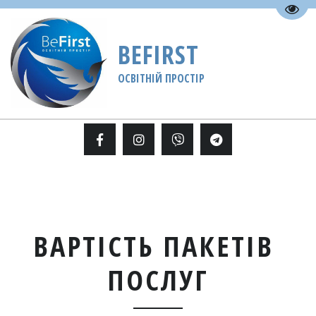
Пере
BEFIRST
ОСВІТНІЙ ПРОСТІР
ВАРТІСТЬ ПАКЕТІВ 
ПОСЛУГ