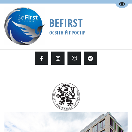
Пере
BEFIRST
ОСВІТНІЙ ПРОСТІР