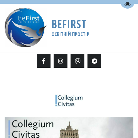
Пере
BEFIRST
ОСВІТНІЙ ПРОСТІР