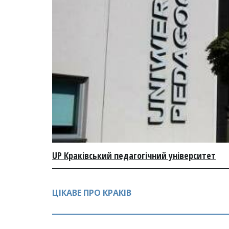
UP Краківський педагогічний університет
ЦІКАВЕ ПРО КРАКІВ