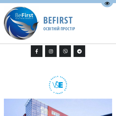
Пере
BEFIRST
ОСВІТНІЙ ПРОСТІР