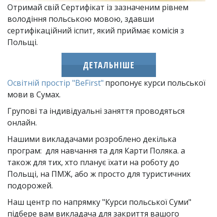
Отримай свій Сертифікат із зазначеним рівнем 
володіння польською мовою, здавши 
сертифікаційний іспит, який приймає комісія з 
Польщі.
ДЕТАЛЬНІШЕ
Освітній простір "BeFirst"
 пропонує курси польської 
мови в Сумах.
Групові та індивідуальні заняття проводяться 
онлайн.
Нашими викладачами розроблено декілька 
програм:  для навчання та для Карти Поляка. а 
також для тих, хто планує їхати на роботу до 
Польщі, на ПМЖ, або ж просто для туристичних 
подорожей. 
Наш центр по напрямку "Курси польської Суми" 
підбере вам викладача для закриття вашого 