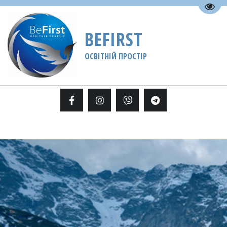
Пере
BEFIRST
ОСВІТНІЙ ПРОСТІР