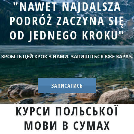
"NAWET NAJDALSZA
PODRÓŻ ZACZYNA SIĘ
OD JEDNEGO KROKU"
ЗРОБІТЬ ЦЕЙ КРОК З НАМИ. ЗАПИШІТЬСЯ ВЖЕ ЗАРАЗ.
ЗАПИСАТИСЬ
КУРСИ ПОЛЬСЬКОЇ
МОВИ В СУМАХ