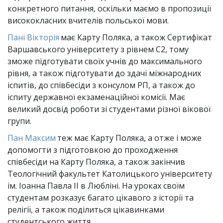
конкретного питання, оскільки маємо в пропозиції 
висококласних вчителів польської мови. 
Пані Вікторія
 має Карту Поляка, а також Сертифікат 
Варшавського університету з рівнем С2, тому 
зможе підготувати своїх учнів до максимального 
рівня, а також підготувати до здачі міжнародних 
іспитів, до співбесіди з консулом РП, а також до 
іспиту державної екзаменаційної комісії. Має 
великий досвід роботи зі студентами різної вікової 
групи.
Пан Максим
 теж має Карту Поляка, а отже і може 
допомогти з підготовкою до проходження 
співбесіди на Карту Поляка, а також закінчив 
Теологічний факультет Католицького університету 
ім. Іоанна Павла ІІ в Любліні. На уроках своїм 
студентам розказує багато цікавого з історії та 
релігії, а також поділиться цікавинками 
студентського життя.