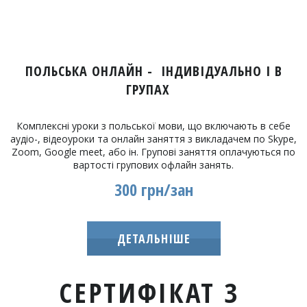
ПОЛЬСЬКА ОНЛАЙН - ІНДИВІДУАЛЬНО І В
ГРУПАХ
Комплексні уроки з польської мови, що включають в себе
аудіо-, відеоуроки та онлайн заняття з викладачем по Skype,
Zoom, Google meet, або ін. Групові заняття оплачуються по
вартості групових офлайн занять.
300 грн/зан
ДЕТАЛЬНІШЕ
СЕРТИФІКАТ З 