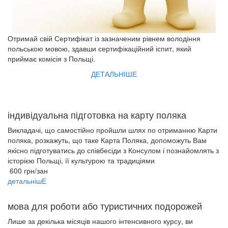
Отримай свій Сертифікат із зазначеним рівнем володіння 
польською мовою, здавши сертифікаційний іспит, який 
приймає комісія з Польщі.
ДЕТАЛЬНІШЕ
індивідуальна підготовка на карту поляка
Викладачі, що самостійно пройшли шлях по отриманню Карти
поляка, розкажуть, що таке Карта Поляка, допоможуть Вам
якісно підготуватись до співбесіди з Консулом і познайомлять з
історією Польщі, її культурою та традиціями
600 грн/зан
детальнішЕ
мова для роботи або туристичних подорожей
Лише за декілька місяців нашого інтенсивного курсу, ви