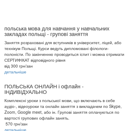
польська мова для навчання у навчальних
закладах польщі - групові заняття
Заняття розраховані для вступників в університет, ліцей, або
технікум Польщі. Курси ведуть дипломовані філологи-
полоністи. По закінченню проводиться іспит і можна отримати
СЕРТИФІКАТ відповідного рівня
від 300 грн/зан
детальніше
ПОЛЬСЬКА ОНЛАЙН і офлайн -
ІНДИВІДУАЛЬНО
Комплексні уроки з польської мови, що включають в себе
аудіо-, відеоуроки та онлайн заняття з викладачем по Skype,
Zoom, Google meet, або ін. Групові заняття оплачуються по
вартості групових офлайн занять.
570 грн/зан
детальніше